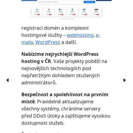
registraci domén a komplexní
hostingové služby –
webhosting
,
e-
maily
,
WordPress
a další.
Nabízíme nejrychlejší WordPress
hosting v ČR
. Vaše projekty poběží na
nejnovějších technologiích pod
nepřetržitým dohledem zkušených
administrátorů.
Bezpečnost a spolehlivost na prvním
místě
. Pravidelně aktualizujeme
všechny systémy, chráníme servery
před DDoS útoky a zajišťujeme vysokou
dostupnost služeb.