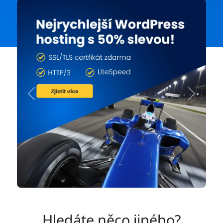
Previous
Next
Hledáte něco jiného?